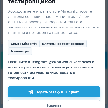
тестировщиков
Вопрос-Ответ
Хорошо знаете игры в стиле Minecraft, любите
длительное выживание и мини-игры? Ищем
Техническая поддержка
опытных игроков для продолжительного
закрытого тестирования игровых механик, систем
развития и режимов на разных этапах.
Команда проекта
Опыт в Minecraft
Длительное тестирование
Мини-игры
Бесплатные бонусы
Напишите в Telegram @cubixworld_vacancies и
коротко расскажите о своем игровом опыте и
готовности регулярно участвовать в
Получай ежедневные
тестировании.
бонусы!
ПОЛУЧИТЬ
Подать заявку в Telegram
Закрыть