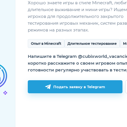
Хорошо знаете игры в стиле Minecraft, люби
длительное выживание и мини-игры? Ищем
игроков для продолжительного закрытого
тестирования игровых механик, систем разв
режимов на разных этапах.
→
Опыт в Minecraft
Длительное тестирование
М
Напишите в Telegram @cubixworld_vacanci
коротко расскажите о своем игровом опы
готовности регулярно участвовать в тест
Подать заявку в Telegram
ric