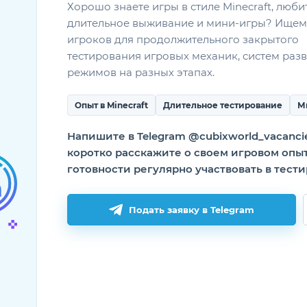
Хорошо знаете игры в стиле Minecraft, люби
длительное выживание и мини-игры? Ищем
игроков для продолжительного закрытого
→
тестирования игровых механик, систем разв
режимов на разных этапах.
Опыт в Minecraft
Длительное тестирование
М
Напишите в Telegram @cubixworld_vacanci
коротко расскажите о своем игровом опы
готовности регулярно участвовать в тест
Подать заявку в Telegram
craft\mods