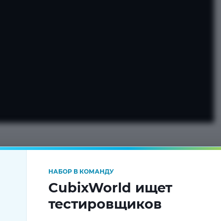
НАБОР В КОМАНДУ
CubixWorld ищет
тестировщиков