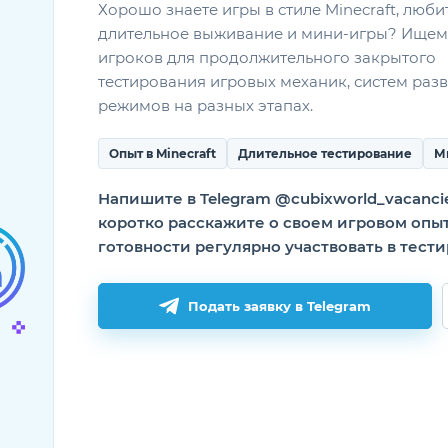
Хорошо знаете игры в стиле Minecraft, люби
длительное выживание и мини-игры? Ищем
игроков для продолжительного закрытого
тестирования игровых механик, систем разв
режимов на разных этапах.
Опыт в Minecraft
Длительное тестирование
М
Напишите в Telegram @cubixworld_vacanci
s Add-on
коротко расскажите о своем игровом опы
готовности регулярно участвовать в тест
craft\mods
Подать заявку в Telegram
dd-on
овыми сборками и серверами