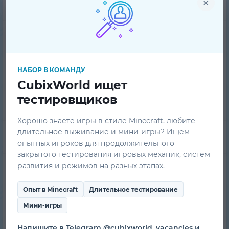
×
Скачать лаунчер
Моды
Скины
НАБОР В КОМАНДУ
CubixWorld ищет
тестировщиков
Плащи
Хорошо знаете игры в стиле Minecraft, любите
длительное выживание и мини-игры? Ищем
Рейтинг игроков
опытных игроков для продолжительного
закрытого тестирования игровых механик, систем
развития и режимов на разных этапах.
Банлист
Опыт в Minecraft
Длительное тестирование
Вопрос-Ответ
Мини-игры
Напишите в Telegram @cubixworld_vacancies и