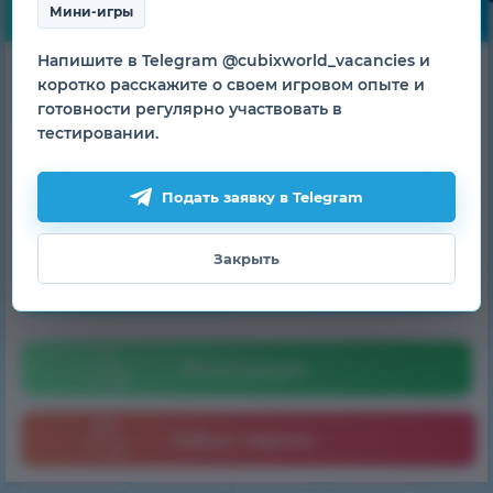
Авторизация
Мини-игры
Напишите в Telegram @cubixworld_vacancies и
коротко расскажите о своем игровом опыте и
готовности регулярно участвовать в
тестировании.
Подать заявку в Telegram
Закрыть
Войти
Регистрация
Забыл пароль