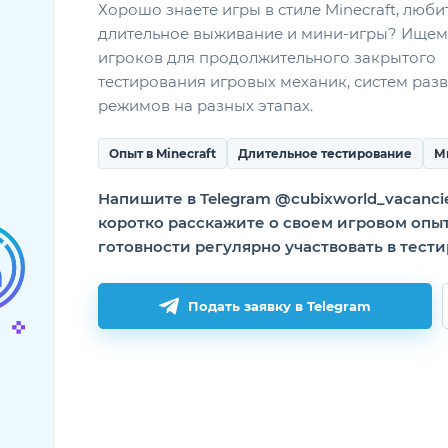
Хорошо знаете игры в стиле Minecraft, люби
длительное выживание и мини-игры? Ищем
игроков для продолжительного закрытого
тестирования игровых механик, систем разв
режимов на разных этапах.
Опыт в Minecraft
Длительное тестирование
М
Напишите в Telegram @cubixworld_vacanci
коротко расскажите о своем игровом опы
готовности регулярно участвовать в тест
Подать заявку в Telegram