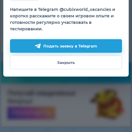
Вопрос-Ответ
Напишите в Telegram @cubixworld_vacancies и
коротко расскажите о своем игровом опыте и
готовности регулярно участвовать в
Техническая поддержка
тестировании.
Команда проекта
Подать заявку в Telegram
Закрыть
Бесплатные бонусы
Получай ежедневные
бонусы!
ПОЛУЧИТЬ