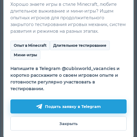
Скачать лаунчер
Хорошо знаете игры в стиле Minecraft, любите
длительное выживание и мини-игры? Ищем
опытных игроков для продолжительного
Моды
закрытого тестирования игровых механик, систем
развития и режимов на разных этапах.
Скины
Опыт в Minecraft
Длительное тестирование
Мини-игры
Плащи
Напишите в Telegram @cubixworld_vacancies и
коротко расскажите о своем игровом опыте и
готовности регулярно участвовать в
Рейтинг игроков
тестировании.
Банлист
Подать заявку в Telegram
Вопрос-Ответ
Закрыть