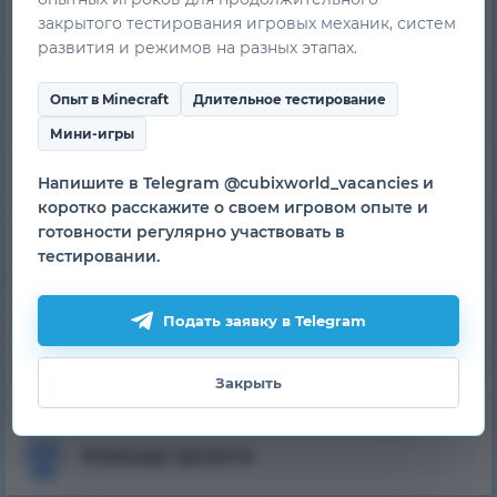
закрытого тестирования игровых механик, систем
Скины
развития и режимов на разных этапах.
Плащи
Опыт в Minecraft
Длительное тестирование
Мини-игры
Рейтинг игроков
Напишите в Telegram @cubixworld_vacancies и
коротко расскажите о своем игровом опыте и
готовности регулярно участвовать в
Банлист
тестировании.
Вопрос-Ответ
Подать заявку в Telegram
Закрыть
Техническая поддержка
Команда проекта