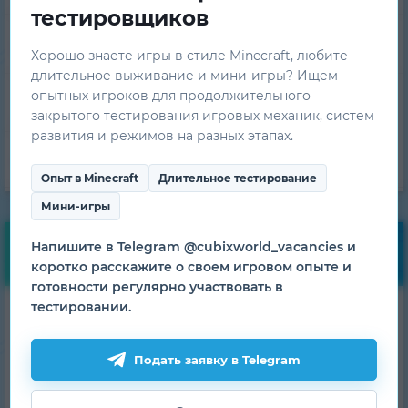
тестировщиков
Вопрос-Ответ
Хорошо знаете игры в стиле Minecraft, любите
длительное выживание и мини-игры? Ищем
опытных игроков для продолжительного
Техническая поддержка
закрытого тестирования игровых механик, систем
развития и режимов на разных этапах.
Команда проекта
Опыт в Minecraft
Длительное тестирование
Мини-игры
Напишите в Telegram @cubixworld_vacancies и
Бесплатные бонусы
коротко расскажите о своем игровом опыте и
готовности регулярно участвовать в
тестировании.
Получай ежедневные
бонусы!
Подать заявку в Telegram
ПОЛУЧИТЬ