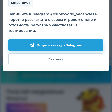
Банлист
Мини-игры
Напишите в Telegram @cubixworld_vacancies и
Вопрос-Ответ
коротко расскажите о своем игровом опыте и
готовности регулярно участвовать в
тестировании.
Техническая поддержка
Подать заявку в Telegram
Команда проекта
Закрыть
Бесплатные бонусы
Получай ежедневные
бонусы!
ПОЛУЧИТЬ