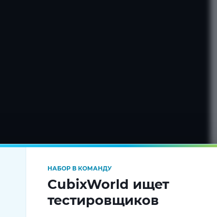
НАБОР В КОМАНДУ
CubixWorld ищет
тестировщиков