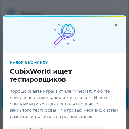
Банлист
×
Вопрос-Ответ
Техническая поддержка
НАБОР В КОМАНДУ
Команда проекта
CubixWorld ищет
тестировщиков
Хорошо знаете игры в стиле Minecraft, любите
длительное выживание и мини-игры? Ищем
Бесплатные бонусы
опытных игроков для продолжительного
закрытого тестирования игровых механик, систем
развития и режимов на разных этапах.
Получай ежедневные
бонусы!