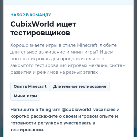
Плащи
НАБОР В КОМАНДУ
CubixWorld ищет
Рейтинг игроков
тестировщиков
Хорошо знаете игры в стиле Minecraft, любите
Банлист
длительное выживание и мини-игры? Ищем
опытных игроков для продолжительного
закрытого тестирования игровых механик, систем
Вопрос-Ответ
развития и режимов на разных этапах.
Опыт в Minecraft
Длительное тестирование
Техническая поддержка
Мини-игры
Команда проекта
Напишите в Telegram @cubixworld_vacancies и
коротко расскажите о своем игровом опыте и
готовности регулярно участвовать в
тестировании.