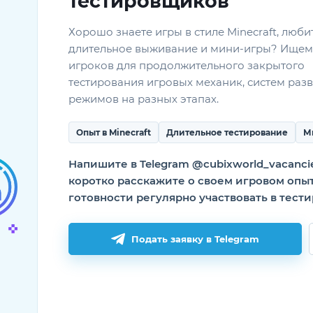
тестировщиков
Хорошо знаете игры в стиле Minecraft, люби
длительное выживание и мини-игры? Ищем
игроков для продолжительного закрытого
тестирования игровых механик, систем разв
режимов на разных этапах.
Опыт в Minecraft
Длительное тестирование
М
Напишите в Telegram @cubixworld_vacanci
коротко расскажите о своем игровом опы
готовности регулярно участвовать в тест
craft\mods
Подать заявку в Telegram