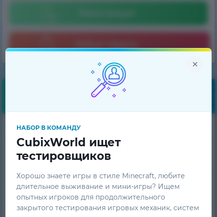
Регистрация
Забыл пароль
×
Навигация
Скачать лаунчер
НАБОР В КОМАНДУ
CubixWorld ищет
тестировщиков
Моды
Хорошо знаете игры в стиле Minecraft, любите
длительное выживание и мини-игры? Ищем
Скины
опытных игроков для продолжительного
закрытого тестирования игровых механик, систем