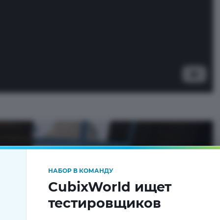
НАБОР В КОМАНДУ
CubixWorld ищет
тестировщиков