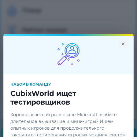
Плащи
Рейтинг игроков
×
Банлист
Вопрос-Ответ
НАБОР В КОМАНДУ
Техническая поддержка
CubixWorld ищет
тестировщиков
Команда проекта
Хорошо знаете игры в стиле Minecraft, любите
длительное выживание и мини-игры? Ищем
опытных игроков для продолжительного
закрытого тестирования игровых механик, систем