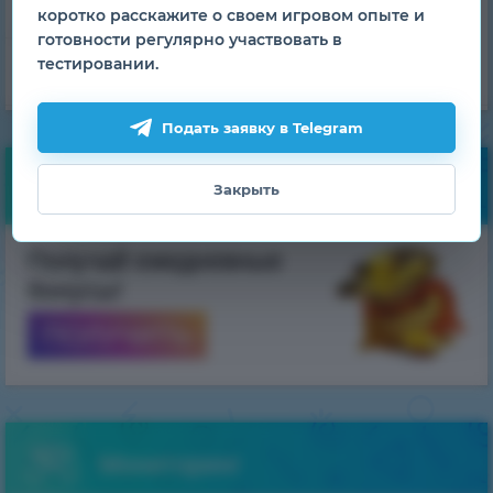
Техническая поддержка
коротко расскажите о своем игровом опыте и
готовности регулярно участвовать в
тестировании.
Команда проекта
Подать заявку в Telegram
Бесплатные бонусы
Закрыть
Получай ежедневные
бонусы!
ПОЛУЧИТЬ
Мониторинг