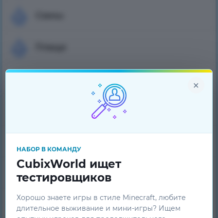
Скины
Плащи
Рейтинг игроков
×
Банлист
Вопрос-Ответ
НАБОР В КОМАНДУ
CubixWorld ищет
Техническая поддержка
тестировщиков
Хорошо знаете игры в стиле Minecraft, любите
Команда проекта
длительное выживание и мини-игры? Ищем