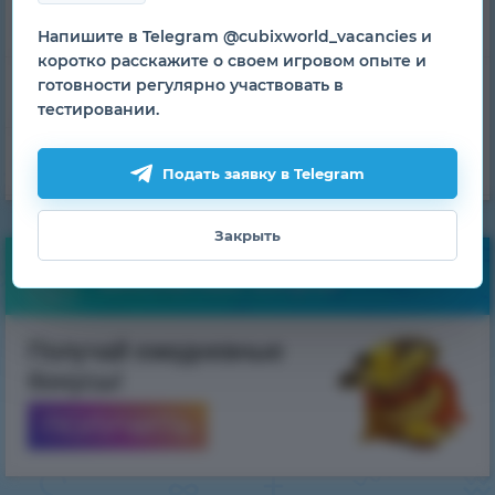
Вопрос-Ответ
Напишите в Telegram @cubixworld_vacancies и
коротко расскажите о своем игровом опыте и
готовности регулярно участвовать в
Техническая поддержка
тестировании.
Команда проекта
Подать заявку в Telegram
Закрыть
Бесплатные бонусы
Получай ежедневные
бонусы!
ПОЛУЧИТЬ