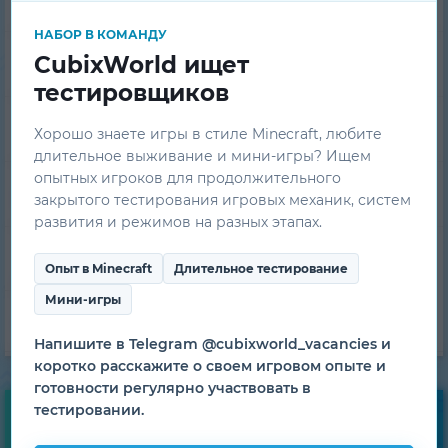
Плащи
НАБОР В КОМАНДУ
CubixWorld ищет
Рейтинг игроков
тестировщиков
Банлист
Хорошо знаете игры в стиле Minecraft, любите
длительное выживание и мини-игры? Ищем
опытных игроков для продолжительного
Вопрос-Ответ
закрытого тестирования игровых механик, систем
развития и режимов на разных этапах.
Техническая поддержка
Опыт в Minecraft
Длительное тестирование
Мини-игры
Команда проекта
Напишите в Telegram @cubixworld_vacancies и
коротко расскажите о своем игровом опыте и
готовности регулярно участвовать в
тестировании.
Бесплатные бонусы