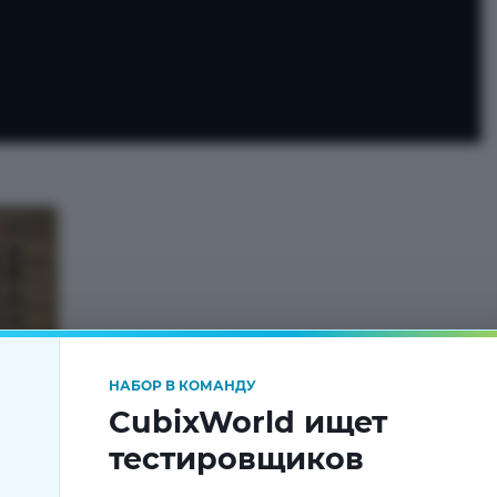
НАБОР В КОМАНДУ
CubixWorld ищет
тестировщиков
→