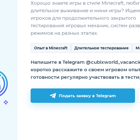
Хорошо знаете игры в стиле Minecraft, люби
длительное выживание и мини-игры? Ищем
игроков для продолжительного закрытого
тестирования игровых механик, систем разв
режимов на разных этапах.
Опыт в Minecraft
Длительное тестирование
М
Напишите в Telegram @cubixworld_vacanci
коротко расскажите о своем игровом опы
готовности регулярно участвовать в тест
craft\mods
Подать заявку в Telegram
овыми сборками и серверами