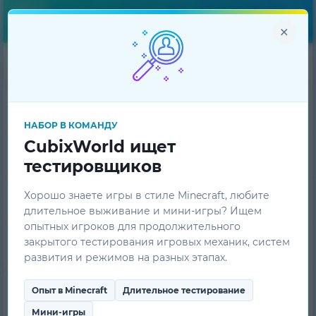
Навигация
×
Скачать лаунчер
Моды
НАБОР В КОМАНДУ
CubixWorld ищет
Скины
тестировщиков
Хорошо знаете игры в стиле Minecraft, любите
Плащи
длительное выживание и мини-игры? Ищем
опытных игроков для продолжительного
закрытого тестирования игровых механик, систем
Рейтинг игроков
развития и режимов на разных этапах.
Опыт в Minecraft
Длительное тестирование
Банлист
Мини-игры