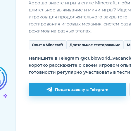
Хорошо знаете игры в стиле Minecraft, люби
длительное выживание и мини-игры? Ищем
игроков для продолжительного закрытого
тестирования игровых механик, систем разв
режимов на разных этапах.
Опыт в Minecraft
Длительное тестирование
М
Напишите в Telegram @cubixworld_vacanci
коротко расскажите о своем игровом опы
готовности регулярно участвовать в тест
craft\mods
Подать заявку в Telegram
овыми сборками и серверами