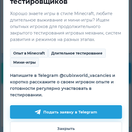
тестировщиков
Вопрос-Ответ
Хорошо знаете игры в стиле Minecraft, любите
длительное выживание и мини-игры? Ищем
Техническая поддержка
опытных игроков для продолжительного
закрытого тестирования игровых механик, систем
развития и режимов на разных этапах.
Команда проекта
Опыт в Minecraft
Длительное тестирование
Мини-игры
Бесплатные бонусы
Напишите в Telegram @cubixworld_vacancies и
коротко расскажите о своем игровом опыте и
готовности регулярно участвовать в
Получай ежедневные
тестировании.
бонусы!
ПОЛУЧИТЬ
Подать заявку в Telegram
Закрыть