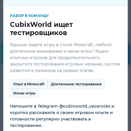
Получай ежедневные
бонусы!
НАБОР В КОМАНДУ
ПОЛУЧИТЬ
CubixWorld ищет
тестировщиков
Хорошо знаете игры в стиле Minecraft, любите
длительное выживание и мини-игры? Ищем
Мониторинг
опытных игроков для продолжительного
закрытого тестирования игровых механик, систем
73
развития и режимов на разных этапах.
1.7.10
HiTech
1 сервер
из 500
Опыт в Minecraft
Длительное тестирование
Мини-игры
38
1.7.10
SkyTech
1 сервер
Напишите в Telegram @cubixworld_vacancies и
из 300
коротко расскажите о своем игровом опыте и
готовности регулярно участвовать в
1.7.10
TechnoMagic
тестировании.
1 сервер