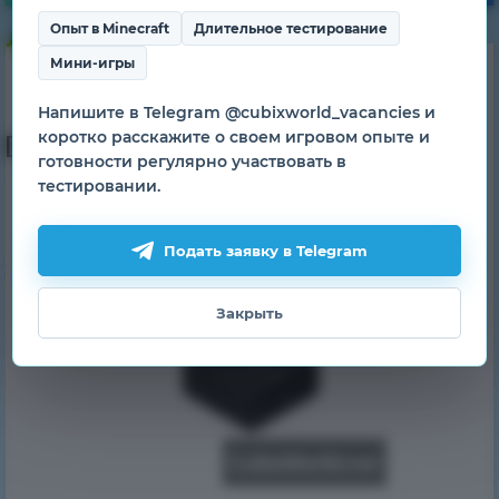
Опыт в Minecraft
Длительное тестирование
Мини-игры
No Additional Repair Cost
[1.16.5]
[1.19.4]
Напишите в Telegram @cubixworld_vacancies и
коротко расскажите о своем игровом опыте и
[1.16.5]
[1.19.4]
готовности регулярно участвовать в
тестировании.
Подать заявку в Telegram
Закрыть