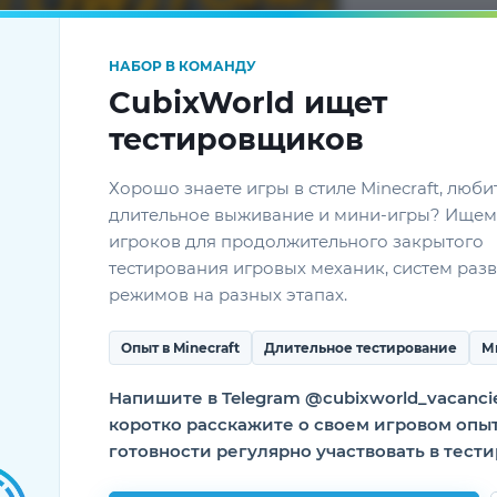
НАБОР В КОМАНДУ
CubixWorld ищет
тестировщиков
Хорошо знаете игры в стиле Minecraft, люби
длительное выживание и мини-игры? Ищем
игроков для продолжительного закрытого
тестирования игровых механик, систем разв
режимов на разных этапах.
одом Mo Glowstone для Minecraft! Создавайте цветные
. Сделайте свою базу уникальной и освещенной!
Опыт в Minecraft
Длительное тестирование
М
Подробнее
Напишите в Telegram @cubixworld_vacanci
коротко расскажите о своем игровом опы
готовности регулярно участвовать в тест