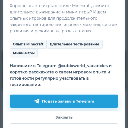
Хорошо знаете игры в стиле Minecraft, любите
IceAndFire
длительное выживание и мини-игры? Ищем
Версия 1.16.5
опытных игроков для продолжительного
закрытого тестирования игровых механик, систем
Начать играть
развития и режимов на разных этапах.
Описание сервера
Опыт в Minecraft
Длительное тестирование
Мини-игры
Напишите в Telegram @cubixworld_vacancies и
коротко расскажите о своем игровом опыте и
готовности регулярно участвовать в
тестировании.
HiTech-Mobile
Подать заявку в Telegram
Версия 1.7.10
Начать играть
Закрыть
Описание сервера