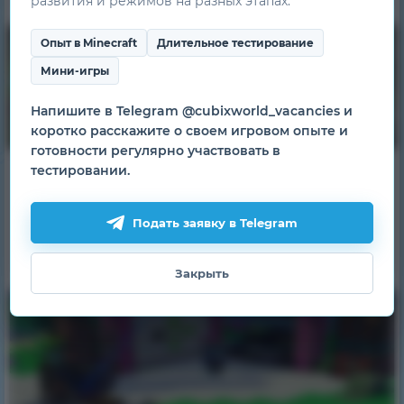
развития и режимов на разных этапах.
Опыт в Minecraft
Длительное тестирование
Мини-игры
Напишите в Telegram @cubixworld_vacancies и
коротко расскажите о своем игровом опыте и
готовности регулярно участвовать в
HiTech-Mobile
тестировании.
Версия 1.7.10
Начать играть
Подать заявку в Telegram
Описание сервера
Закрыть