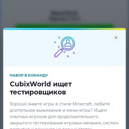
NanoTech
Версия 1.12.2
Начать играть
×
Описание сервера
НАБОР В КОМАНДУ
CubixWorld ищет
тестировщиков
IceAndFire
Версия 1.16.5
Хорошо знаете игры в стиле Minecraft, любите
длительное выживание и мини-игры? Ищем
Начать играть
опытных игроков для продолжительного
закрытого тестирования игровых механик, систем
Описание сервера