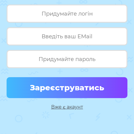
Зареєструватись
Вже є акаунт