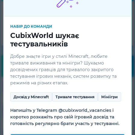
Отримуй щоденні
бонуси!
НАБІР ДО КОМАНДИ
ОТРИМАТИ
CubixWorld шукає
тестувальників
Добре знаєте ігри у стилі Minecraft, любите
тривале виживання та мініігри? Шукаємо
Моніторинг
досвідчених гравців для тривалого закритого
тестування ігрових механік, систем розвитку та
82
режимів на різних етапах.
1.7.10
HiTech
1 сервер
з 500
Досвід у Minecraft
Тривале тестування
Мініігри
39
1.7.10
Напишіть у Telegram @cubixworld_vacancies і
SkyTech
коротко розкажіть про свій ігровий досвід та
1 сервер
з 300
готовність регулярно брати участь у тестуванні.
1.7.10