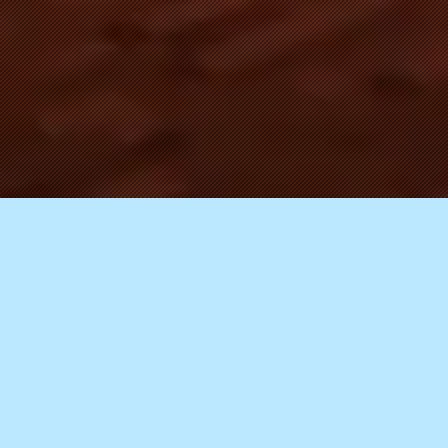
ки найкращі збірки 