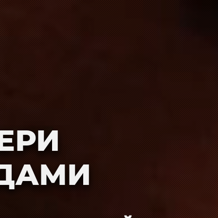
ЕРИ
ОДАМИ