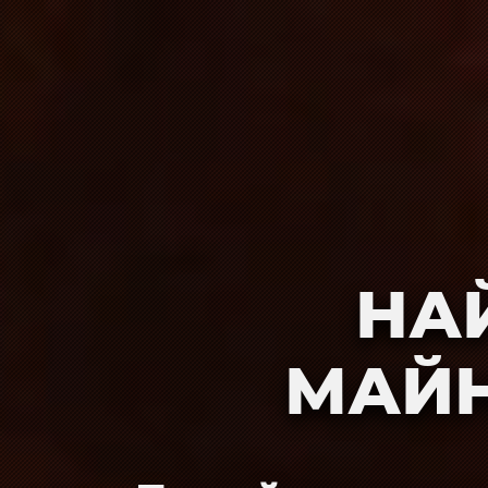
НА
МАЙН