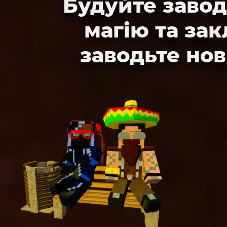
Будуйте завод
магію та за
заводьте нов