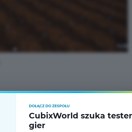
DOŁĄCZ DO ZESPOŁU
CubixWorld szuka teste
gier
wymi paczkami i serwerami