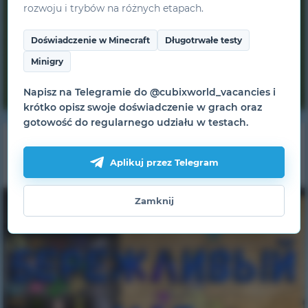
rozwoju i trybów na różnych etapach.
Doświadczenie w Minecraft
Długotrwałe testy
Minigry
Napisz na Telegramie do @cubixworld_vacancies i
krótko opisz swoje doświadczenie w grach oraz
gotowość do regularnego udziału w testach.
Oszczędny mag ThaumCraft
Aplikuj przez Telegram
Гайды к модам
Zamknij