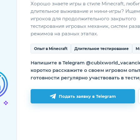
Хорошо знаете игры в стиле Minecraft, люби
ить основные cookie и необязательные cookie
длительное выживание и мини-игры? Ищем
игроков для продолжительного закрытого
тестирования игровых механик, систем разв
 чтобы оставить только основные cookie.
режимов на разных этапах.
но включить или выключить необязательную
Опыт в Minecraft
Длительное тестирование
М
тройках браузера. После удаления сайт снова
Напишите в Telegram @cubixworld_vacanci
коротко расскажите о своем игровом опы
готовности регулярно участвовать в тест
Подать заявку в Telegram
есяцев. Авторизационные и технические cookie
я при входе, выходе или изменении настроек.
еля есть на странице политики